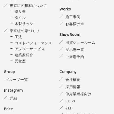
東京組の建材について
Works
塗り壁
施工事例
タイル
木製サッシ
お客様の声
東京組の家づくり
ShowRoom
工法
用賀ショールーム
コストパフォーマンス
アフターサービス
展示場一覧
建築家紹介
ご来場予約
受賞歴
Group
Company
グループ一覧
会社概要
採用情報
Instagram
仲介業者様向け
詳細
SDGs
ZEH
Price