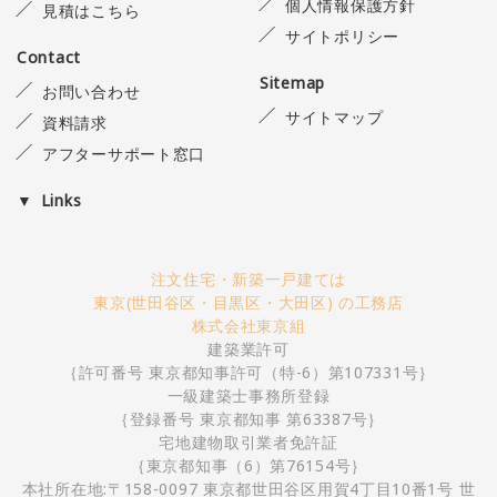
個人情報保護方針
見積はこちら
サイトポリシー
Contact
Sitemap
お問い合わせ
サイトマップ
資料請求
アフターサポート窓口
Links
注文住宅・新築一戸建ては
東京(世田谷区・目黒区・大田区) の工務店
株式会社東京組
建築業許可
｛許可番号 東京都知事許可（特-6）第107331号｝
一級建築士事務所登録
｛登録番号 東京都知事 第63387号｝
宅地建物取引業者免許証
｛東京都知事（6）第76154号｝
本社所在地:〒158-0097 東京都世田谷区用賀4丁目10番1号 世