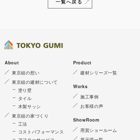
一覧へ戻る
About
Product
東京組の想い
建材シリーズ一覧
東京組の建材について
Works
塗り壁
施工事例
タイル
お客様の声
木製サッシ
東京組の家づくり
ShowRoom
工法
用賀ショールーム
コストパフォーマンス
展示場一覧
アフターサービス