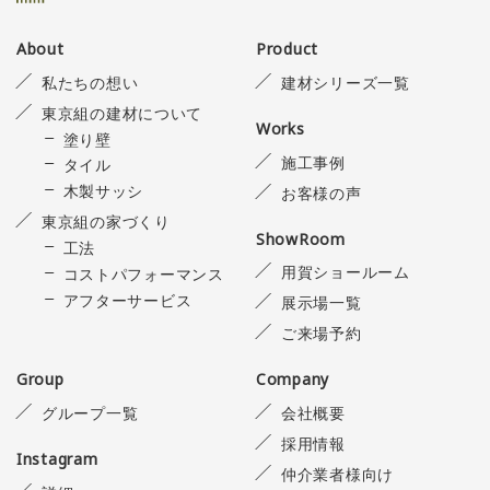
About
Product
私たちの想い
建材シリーズ一覧
東京組の建材について
Works
塗り壁
施工事例
タイル
木製サッシ
お客様の声
東京組の家づくり
ShowRoom
工法
用賀ショールーム
コストパフォーマンス
アフターサービス
展示場一覧
ご来場予約
Group
Company
グループ一覧
会社概要
採用情報
Instagram
仲介業者様向け