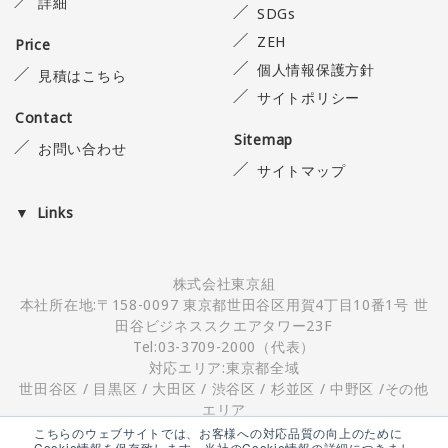
詳細
SDGs
ZEH
Price
個人情報保護方針
見積はこちら
サイトポリシー
Contact
Sitemap
お問い合わせ
サイトマップ
Links
株式会社東京組
本社所在地:〒158-0097 東京都世田谷区用賀4丁目10番1号 世
田谷ビジネススクエアタワー23F
Tel:03-3709-2000（代表）
対応エリア:東京都全域
世田谷区 / 目黒区 / 大田区 / 渋谷区 / 杉並区 / 中野区 /その他
エリア
こちらのウェブサイトでは、お客様への対応品質の向上のために
Cookie情報を保存致します。当社のCookie情報の詳細につきまし