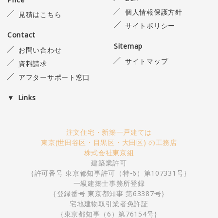
個人情報保護方針
見積はこちら
サイトポリシー
Contact
Sitemap
お問い合わせ
サイトマップ
資料請求
アフターサポート窓口
Links
注文住宅・新築一戸建ては
東京(世田谷区・目黒区・大田区) の工務店
株式会社東京組
建築業許可
｛許可番号 東京都知事許可（特-6）第107331号｝
一級建築士事務所登録
｛登録番号 東京都知事 第63387号｝
宅地建物取引業者免許証
｛東京都知事（6）第76154号｝