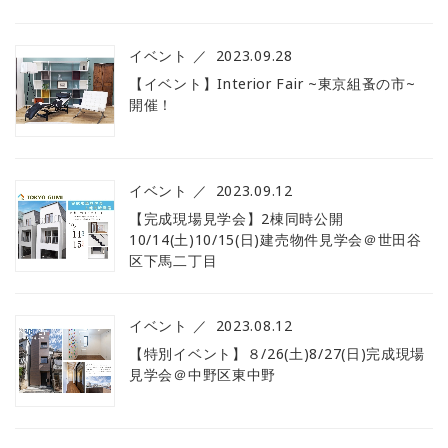
イベント
2023.09.28
【イベント】Interior Fair ~東京組蚤の市~
開催！
イベント
2023.09.12
【完成現場見学会】2棟同時公開
10/14(土)10/15(日)建売物件見学会＠世田谷
区下馬二丁目
イベント
2023.08.12
【特別イベント】８/26(土)8/27(日)完成現場
見学会＠中野区東中野