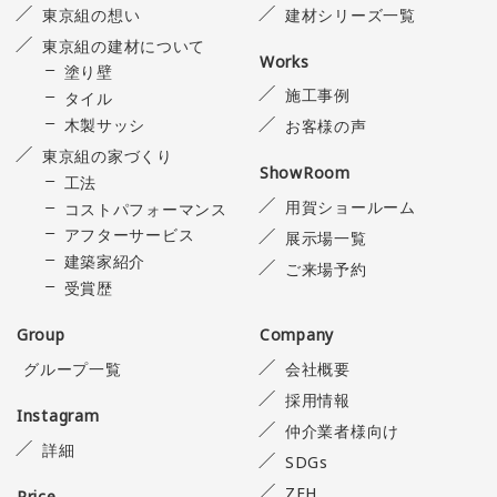
東京組の想い
建材シリーズ一覧
東京組の建材について
Works
塗り壁
施工事例
タイル
木製サッシ
お客様の声
東京組の家づくり
ShowRoom
工法
用賀ショールーム
コストパフォーマンス
アフターサービス
展示場一覧
建築家紹介
ご来場予約
受賞歴
Group
Company
グループ一覧
会社概要
採用情報
Instagram
仲介業者様向け
詳細
SDGs
ZEH
Price